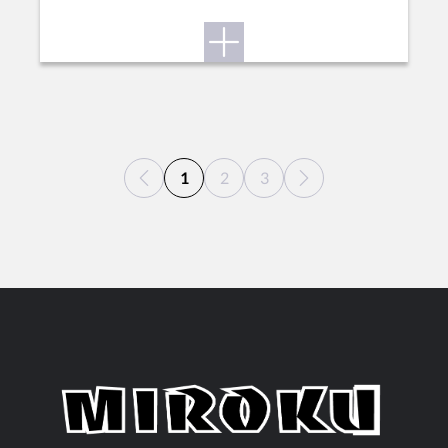
1
2
3