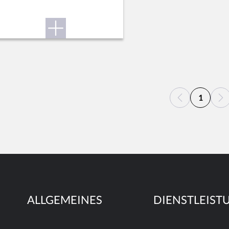
1
ALLGEMEINES
DIENSTLEIST