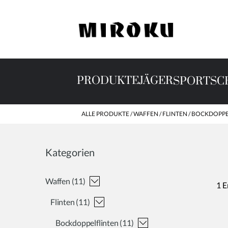
PRODUKTE
JÄGER
SPORTSC
ALLE PRODUKTE
WAFFEN
FLINTEN
BOCKDOPPE
Kategorien
waffen
(11)
1 E
flinten
(11)
bockdoppelflinten
(11)