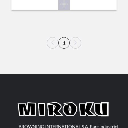
1
BROWNING INTERNATIONAL S.A. Parc industriel