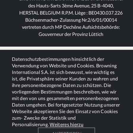
des Hauts-Sarts 3ème Avenue, 25 B-4040,
HERSTAL BELGIUM R.P.M. Liège : BE0430.037.226
Büchsenmacher-Zulassung Nr.2/6/01/00014
vertreten durch MP Dechêne Aufsichtsbehörde:
Gouverneur der Provinz Lüttich
ALLGEMEINES
Datenschutzbestimmungen hinsichtlich der
Verwendung von Website und Cookies. Browning
International S.A. ist sich bewusst, wie wichtig es
DIENSTLEISTUNGEN
ist, die Privatsphäre seiner Kunden zu wahren und
ihre personenbezogene Daten zu schützen. Die
vorliegenden Bestimmungen beschreiben, wie wir
mit den von uns gesammelten personenbezogenen
Daten umgehen. Bei fortgesetzter Nutzung unserer
Webseite akzeptieren Sie den Einsatz von Cookies
zum- Zwecke der Statistik und
Cookies
Politik zum Datenschutz
Personalisierung.
Weiteres hierzu