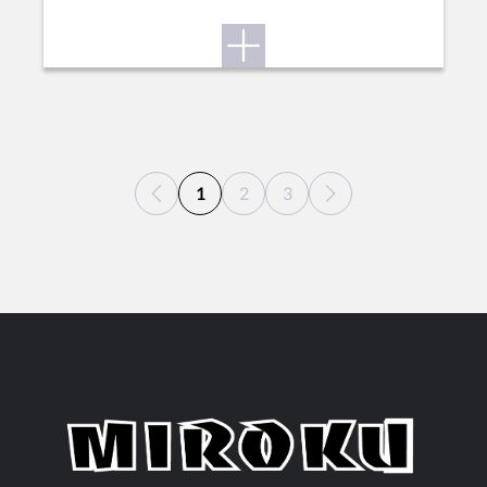
1
2
3